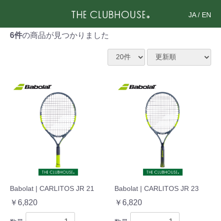
JA
/
EN
6件
の商品が見つかりました
Babolat | CARLITOS JR 21
Babolat | CARLITOS JR 23
￥6,820
￥6,820