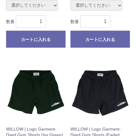
数量
数量
カートに入れる
カートに入れる
WILLOW | Logo Garment-
WILLOW | Logo Garment-
Dyed Gym Shorts (Ivy Green)
Dyed Gym Shorts (Faded