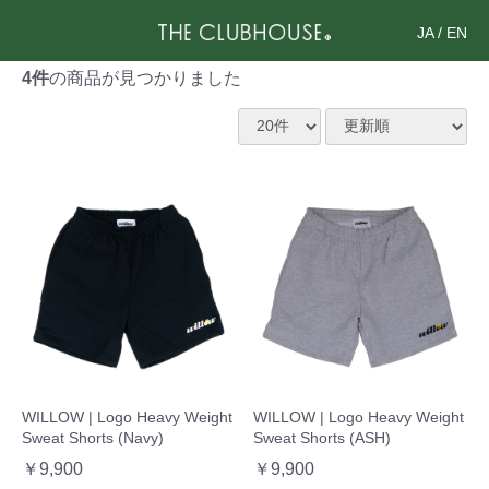
JA
/
EN
4件
の商品が見つかりました
WILLOW | Logo Heavy Weight
WILLOW | Logo Heavy Weight
Sweat Shorts (Navy)
Sweat Shorts (ASH)
￥9,900
￥9,900