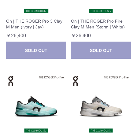
On | THE ROGER Pro 3 Clay
On | THE ROGER Pro Fire
M Men (Ivory | Jay)
Clay M Men (Storm | White)
￥26,400
￥26,400
SOLD OUT
SOLD OUT