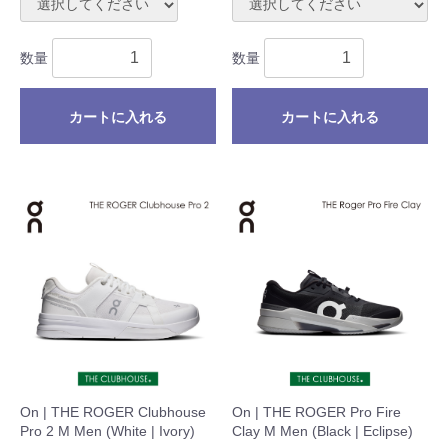
数量
数量
カートに入れる
カートに入れる
On | THE ROGER Clubhouse
On | THE ROGER Pro Fire
Pro 2 M Men (White | Ivory)
Clay M Men (Black | Eclipse)