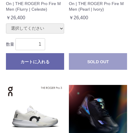
On | THE ROGER Pro Fire M
On | THE ROGER Pro Fire M
Men (Flurry | Celeste)
Men (Pearl | Ivory)
￥26,400
￥26,400
数量
カートに入れる
SOLD OUT