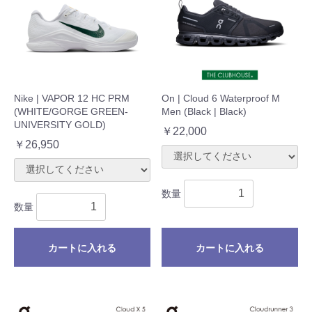
Nike | VAPOR 12 HC PRM
On | Cloud 6 Waterproof M
(WHITE/GORGE GREEN-
Men (Black | Black)
UNIVERSITY GOLD)
￥22,000
￥26,950
数量
数量
カートに入れる
カートに入れる