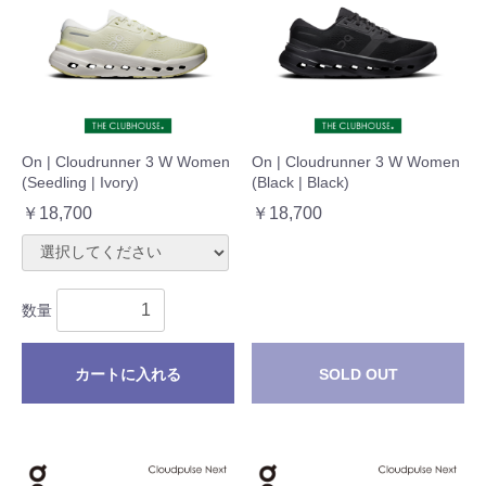
On | Cloudrunner 3 W Women
On | Cloudrunner 3 W Women
(Seedling | Ivory)
(Black | Black)
￥18,700
￥18,700
数量
カートに入れる
SOLD OUT