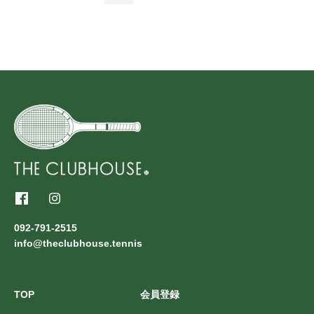
092-791-2515
info@theclubhouse.tennis
TOP
会員登録