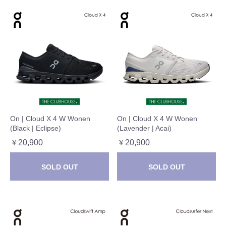
On | Cloud X 4 W Wonen
On | Cloud X 4 W Wonen
(Black | Eclipse)
(Lavender | Acai)
￥20,900
￥20,900
SOLD OUT
SOLD OUT