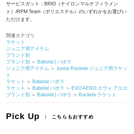
サービスガット：BRIO（ナイロンマルチフィラメン
ト）/RPM Team（ポリエステル）のいずれかをお選びい
ただけます。
関連カテゴリ
ラケット
ジュニア用アイテム
ブランド別
ブランド別
＞
Babolat | バボラ
ジュニア用アイテム
＞
Junior Rackets ジュニア用ラケッ
ト
ラケット
＞
Babolat バボラ
ラケット
＞
Babolat バボラ
＞
EVO AERO エヴォ アエロ
ブランド別
＞
Babolat | バボラ
＞
Rackets ラケット
Pick Up
こちらもおすすめ