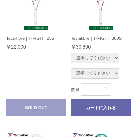
Tecnifibre | T-FIGHT 255
Tecnifibre | T-FIGHT 300S
￥22,000
￥30,800
数量
SOLD OUT
カートに入れる