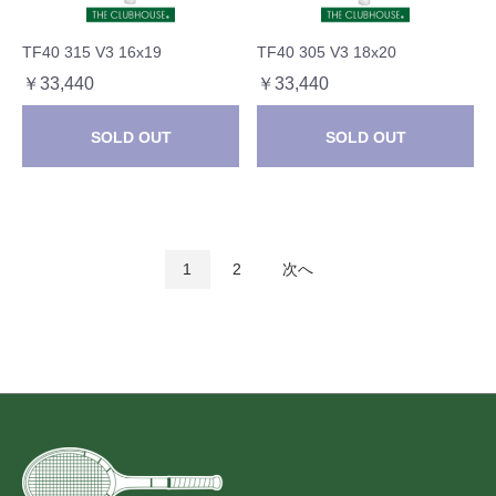
TF40 315 V3 16x19
TF40 305 V3 18x20
￥33,440
￥33,440
SOLD OUT
SOLD OUT
1
2
次へ