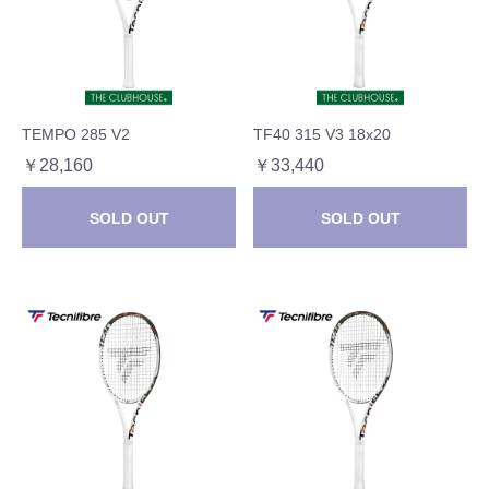
TEMPO 285 V2
TF40 315 V3 18x20
￥28,160
￥33,440
SOLD OUT
SOLD OUT