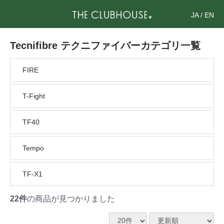
JA
/
EN
Tecnifibre テクニファイバーカテゴリ一覧
FIRE
T-Fight
TF40
Tempo
TF-X1
22件
の商品が見つかりました