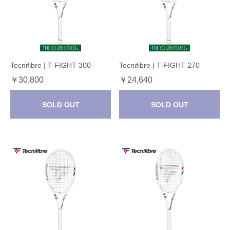
Tecnifibre | T-FIGHT 300
Tecnifibre | T-FIGHT 270
￥30,800
￥24,640
SOLD OUT
SOLD OUT