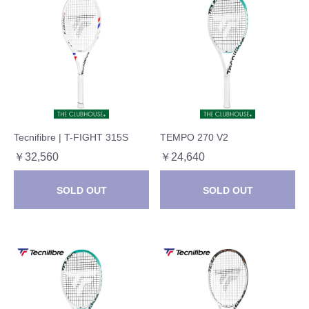
Tecnifibre | T-FIGHT 315S
TEMPO 270 V2
￥32,560
￥24,640
SOLD OUT
SOLD OUT