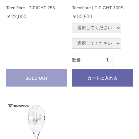
Tecnifibre | T-FIGHT 255
Tecnifibre | T-FIGHT 300S
￥22,000
￥30,800
数量
SOLD OUT
カートに入れる