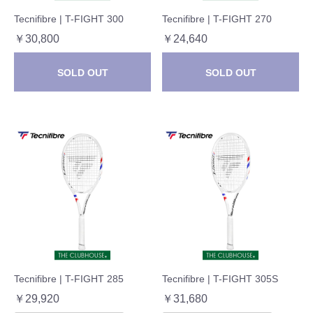
Tecnifibre | T-FIGHT 300
Tecnifibre | T-FIGHT 270
￥30,800
￥24,640
SOLD OUT
SOLD OUT
Tecnifibre | T-FIGHT 285
Tecnifibre | T-FIGHT 305S
￥29,920
￥31,680