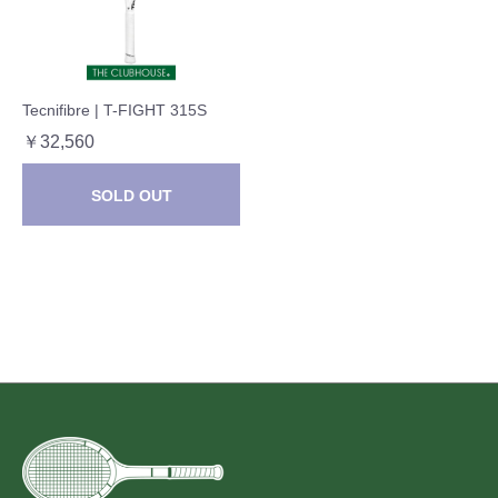
Tecnifibre | T-FIGHT 315S
￥32,560
SOLD OUT