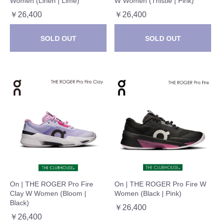
Women (Linen | Lime)
W Women (Thistle | Pink)
￥26,400
￥26,400
SOLD OUT
SOLD OUT
On | THE ROGER Pro Fire
On | THE ROGER Pro Fire W
Clay W Women (Bloom |
Women (Black | Pink)
Black)
￥26,400
￥26,400