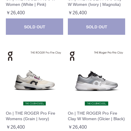
Women (White | Pink)
W Women (Ivory | Magnolia)
￥26,400
￥26,400
SOLD OUT
SOLD OUT
On | THE ROGER Pro Fire
On | THE ROGER Pro Fire
Womens (Grain | Ivory)
Clay W Women (Glcier | Black)
￥26,400
￥26,400