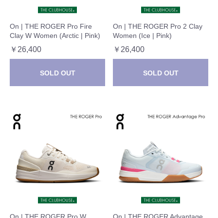
On | THE ROGER Pro Fire
On | THE ROGER Pro 2 Clay
Clay W Women (Arctic | Pink)
Women (Ice | Pink)
￥26,400
￥26,400
SOLD OUT
SOLD OUT
On | THE ROGER Pro W
On | THE ROGER Advantage