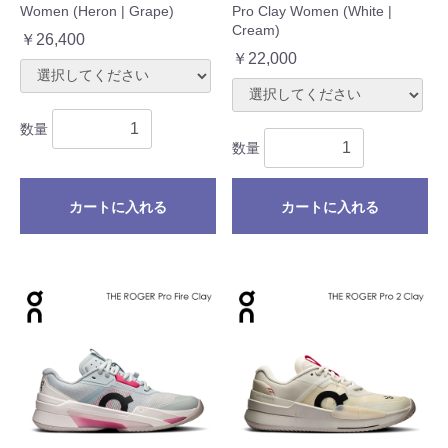
Women (Heron | Grape)
Pro Clay Women (White |
Cream)
￥26,400
￥22,000
数量
数量
カートに入れる
カートに入れる