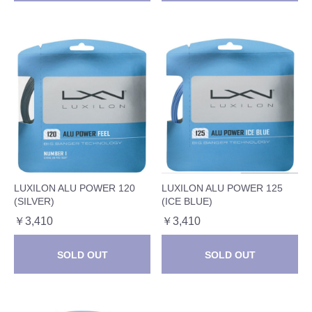
LUXILON ALU POWER 120
LUXILON ALU POWER 125
(SILVER)
(ICE BLUE)
￥3,410
￥3,410
SOLD OUT
SOLD OUT