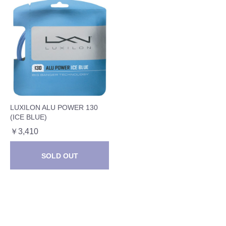
LUXILON ALU POWER 130
(ICE BLUE)
￥3,410
SOLD OUT