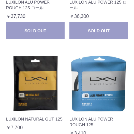
LUXILON ALU POWER
LUXILON ALU POWER 125 ロ
ROUGH 125 ロール
ール
￥37,730
￥36,300
SOLD OUT
SOLD OUT
LUXILON NATURAL GUT 125
LUXILON ALU POWER
ROUGH 125
￥7,700
￥3,410