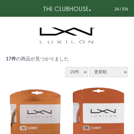
JA
/
EN
17件
の商品が見つかりました