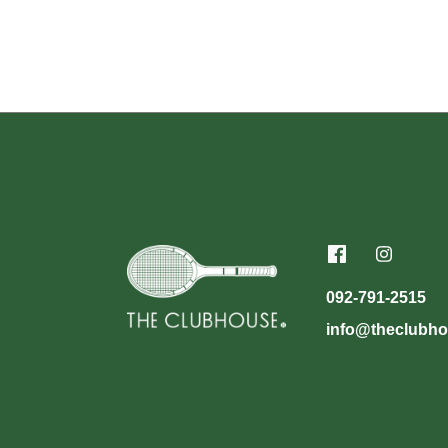
092-791-2515
info@theclubho