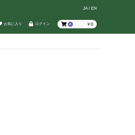
JA
/
EN
￥0
お気に入り
ログイン
0