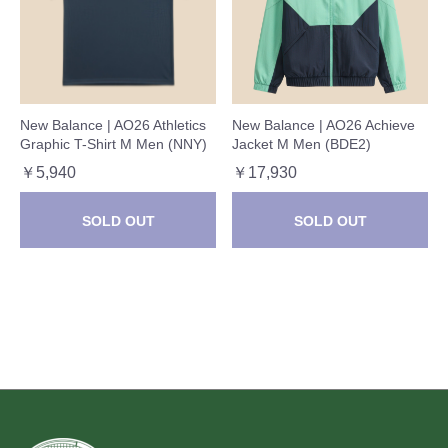
New Balance | AO26 Athletics
New Balance | AO26 Achieve
Graphic T-Shirt M Men (NNY)
Jacket M Men (BDE2)
￥5,940
￥17,930
SOLD OUT
SOLD OUT