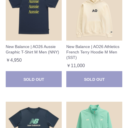
New Balance | AO26 Aussie
New Balance | AO26 Athletics
Graphic T-Shirt M Men (NNY)
French Terry Hoodie M Men
(SST)
￥4,950
￥11,000
SOLD OUT
SOLD OUT