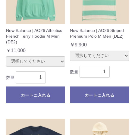
New Balance | AO26 Athletics
New Balance | AO26 Striped
French Terry Hoodie M Men
Premium Polo M Men (DE2)
(DE2)
￥9,900
￥11,000
数量
数量
カートに入れる
カートに入れる