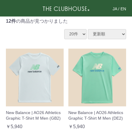
JA
/
EN
12件
の商品が見つかりました
New Balance | AO26 Athletics
New Balance | AO26 Athletics
Graphic T-Shirt M Men (GB2)
Graphic T-Shirt M Men (DE2)
￥5,940
￥5,940