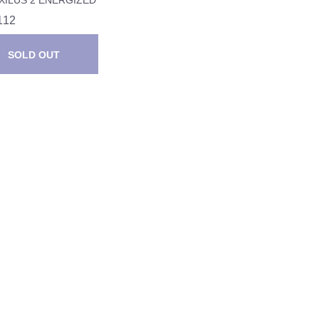
112
SOLD OUT