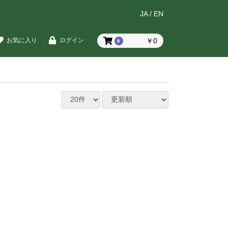
JA
/
EN
￥0
お気に入り
ログイン
0