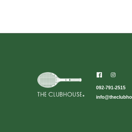
092-791-2515
info@theclubho