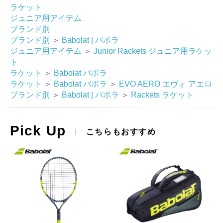
ラケット
ジュニア用アイテム
ブランド別
ブランド別
＞
Babolat | バボラ
ジュニア用アイテム
＞
Junior Rackets ジュニア用ラケッ
ト
ラケット
＞
Babolat バボラ
ラケット
＞
Babolat バボラ
＞
EVO AERO エヴォ アエロ
ブランド別
＞
Babolat | バボラ
＞
Rackets ラケット
Pick Up
こちらもおすすめ