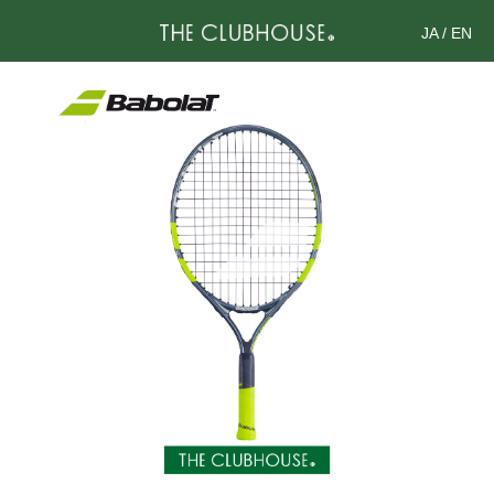
JA
/
EN