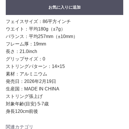
お気に入りに追加
フェイスサイズ：86平方インチ
ウエイト：平均180g（±7g）
バランス：平均257mm（±10mm）
フレーム厚：19mm
長さ：21.0inch
グリップサイズ：0
ストリングパターン：14×15
素材：アルミニウム
発売日：2026年2月19日
生産国：MADE IN CHINA
ストリング張上げ
対象年齢(目安) 5-7歳
身長120cm前後
関連カテゴリ