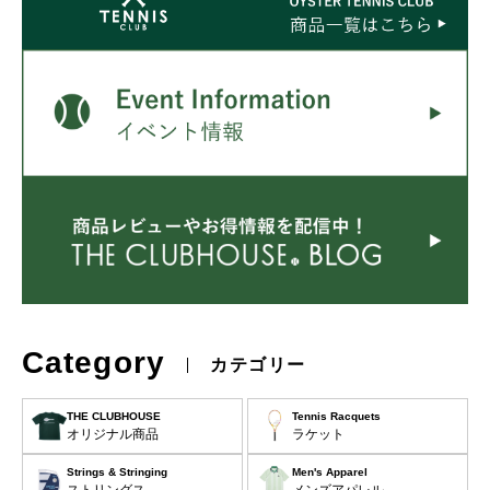
Category
カテゴリー
THE CLUBHOUSE
Tennis Racquets
オリジナル商品
ラケット
Strings & Stringing
Men's Apparel
ストリングス
メンズアパレル