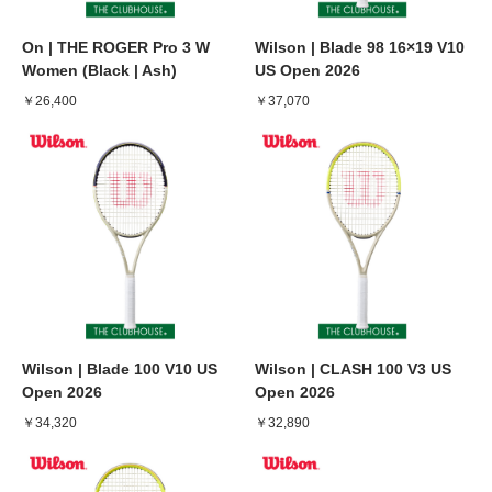
On | THE ROGER Pro 3 W
Wilson | Blade 98 16×19 V10
Women (Black | Ash)
US Open 2026
￥26,400
￥37,070
Wilson | Blade 100 V10 US
Wilson | CLASH 100 V3 US
Open 2026
Open 2026
￥34,320
￥32,890