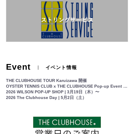
Event
イベント情報
THE CLUBHOUSE TOUR Karuizawa 開催
OYSTER TENNIS CLUB x THE CLUBHOUSE Pop-up Event in Ace Hotel Kyoto
2026 WILSON POP-UP SHOP | 3月19日（木）〜
2026 The Clubhouse Day | 5月2日（土）