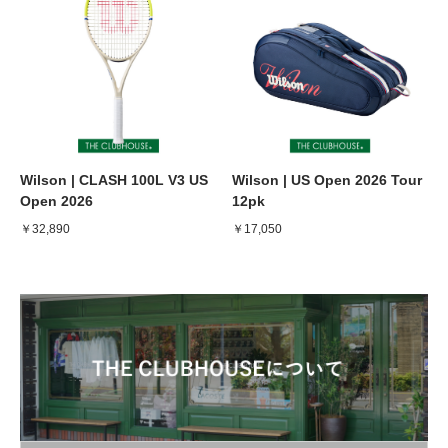
Wilson | CLASH 100L V3 US
Wilson | US Open 2026 Tour
Open 2026
12pk
￥32,890
￥17,050