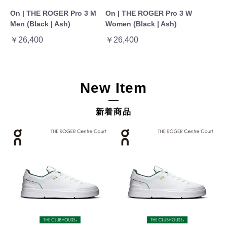
On | THE ROGER Pro 3 M
On | THE ROGER Pro 3 W
Men (Black | Ash)
Women (Black | Ash)
￥26,400
￥26,400
New Item
新着商品