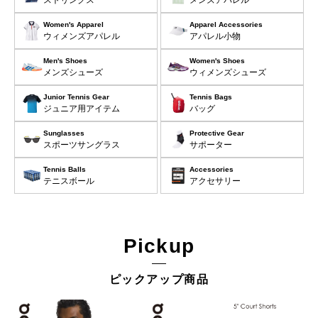
Women's Apparel
Apparel Accessories
ウィメンズアパレル
アパレル小物
Men's Shoes
Women's Shoes
メンズシューズ
ウィメンズシューズ
Junior Tennis Gear
Tennis Bags
ジュニア用アイテム
バッグ
Sunglasses
Protective Gear
スポーツサングラス
サポーター
Tennis Balls
Accessories
テニスボール
アクセサリー
Pickup
ピックアップ商品