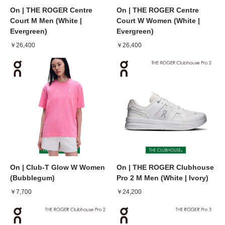
On | THE ROGER Centre
On | THE ROGER Centre
Court M Men (White |
Court W Women (White |
Evergreen)
Evergreen)
￥26,400
￥26,400
On | Club-T Glow W Women
On | THE ROGER Clubhouse
(Bubblegum)
Pro 2 M Men (White | Ivory)
￥7,700
￥24,200