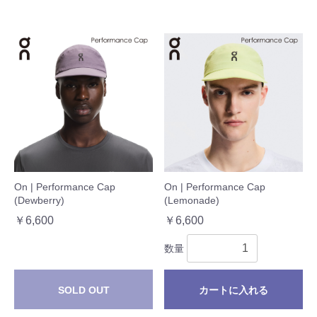
On | Performance Cap
On | Performance Cap
(Dewberry)
(Lemonade)
￥6,600
￥6,600
数量
SOLD OUT
カートに入れる