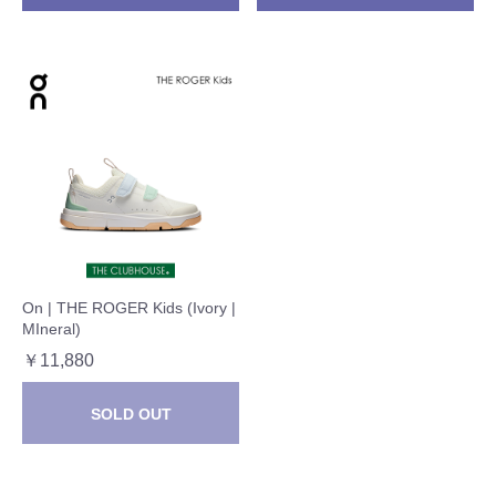
On | THE ROGER Kids (Ivory |
MIneral)
￥11,880
SOLD OUT