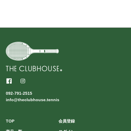
092-791-2515
info@theclubhouse.tennis
TOP
会員登録