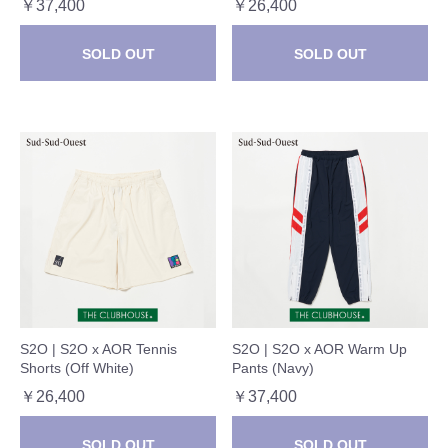
￥37,400
￥26,400
SOLD OUT
SOLD OUT
S2O | S2O x AOR Tennis
S2O | S2O x AOR Warm Up
Shorts (Off White)
Pants (Navy)
￥26,400
￥37,400
SOLD OUT
SOLD OUT