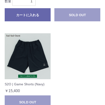
数量
カートに入れる
SOLD OUT
S2O | Game Shorts (Navy)
￥15,400
SOLD OUT