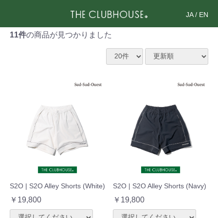
JA
/
EN
11件
の商品が見つかりました
S2O | S2O Alley Shorts (White)
S2O | S2O Alley Shorts (Navy)
￥19,800
￥19,800