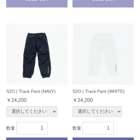
S2O | Track Pant (NAVY)
S2O | Track Pant (WHITE)
￥24,200
￥24,200
数量
数量