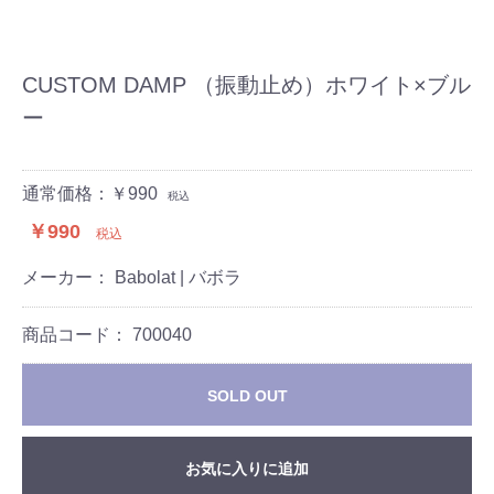
CUSTOM DAMP （振動止め）ホワイト×ブル
ー
通常価格：￥990
税込
￥990
税込
メーカー： Babolat | バボラ
商品コード：
700040
SOLD OUT
お気に入りに追加