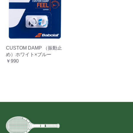
CUSTOM DAMP （振動止
め）ホワイト×ブルー
￥990