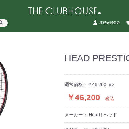
新規会員登録
HEAD PRESTI
通常価格：
￥46,200
税込
￥46,200
税込
メーカー： Head | ヘッド