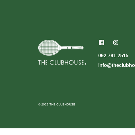
092-791-2515
info@theclubho
© 2022 THE CLUBHOUSE