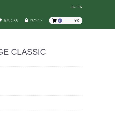
JA
/
EN
￥0
お気に入り
ログイン
0
GE CLASSIC