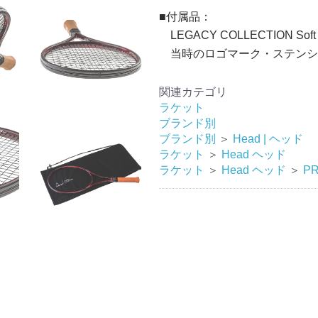
■付属品：
LEGACY COLLECTION Soft
当時のロゴマーク・ステンシ
関連カテゴリ
ラケット
ブランド別
ブランド別
＞
Head | ヘッド
ラケット
＞
Head ヘッド
ラケット
＞
Head ヘッド
＞
P