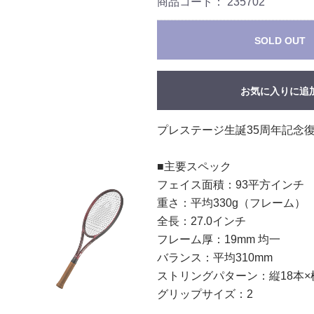
商品コード：
235702
SOLD OUT
お気に入りに追
プレステージ生誕35周年記念
■主要スペック
フェイス面積：93平方インチ
重さ：平均330g（フレーム）
全長：27.0インチ
フレーム厚：19mm 均一
バランス：平均310mm
ストリングパターン：縦18本×
グリップサイズ：2