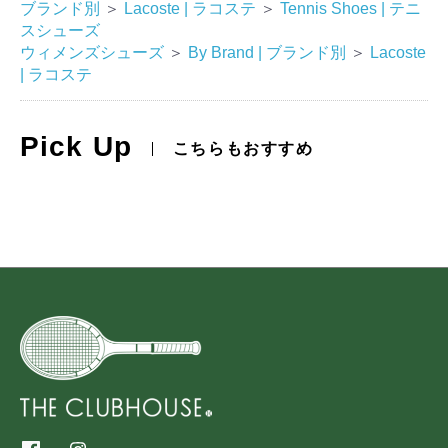
ブランド別
＞
Lacoste | ラコステ
＞
Tennis Shoes | テニ
スシューズ
ウィメンズシューズ
＞
By Brand | ブランド別
＞
Lacoste
| ラコステ
Pick Up
こちらもおすすめ