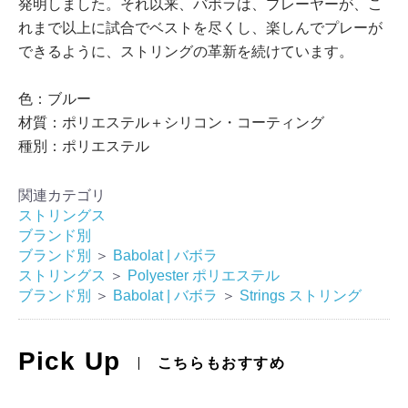
発明しました。それ以来、バボラは、プレーヤーが、こ
れまで以上に試合でベストを尽くし、楽しんでプレーが
できるように、ストリングの革新を続けています。
色：ブルー
材質：ポリエステル＋シリコン・コーティング
種別：ポリエステル
関連カテゴリ
ストリングス
ブランド別
ブランド別
＞
Babolat | バボラ
ストリングス
＞
Polyester ポリエステル
ブランド別
＞
Babolat | バボラ
＞
Strings ストリング
Pick Up
こちらもおすすめ