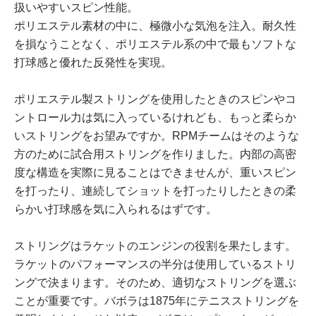
扱いやすいスピン性能。
ポリエステル素材の中に、極微小な気泡を注入。耐久性
を損なうことなく、ポリエステル系の中で最もソフトな
打球感と優れた反発性を実現。
ポリエステル製ストリングを使用したときのスピンやコ
ントロール力は気に入っているけれども、もっと柔らか
いストリングをお望みですか。RPMチームはそのような
方のために試合用ストリングを作りました。内部の高密
度な構造を実際に見ることはできませんが、重いスピン
を打ったり、連続してショットを打ったりしたときの柔
らかい打球感を気に入られるはずです。
ストリングはラケットのエンジンの役割を果たします。
ラケットのパフォーマンスの半分は使用しているストリ
ングで決まります。そのため、適切なストリングを選ぶ
ことが重要です。バボラは1875年にテニスストリングを