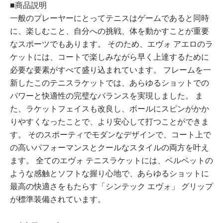
■商品説明
一般のプレーヤーにとってテニスはゲームであると同時
に、楽しむこと、自分への挑戦、体を動かすことが重要
なスポーツでもあります。 そのため、エヴォ アエロのラ
ケットには、コートで楽しみながら早く上達するために
必要な要素がすべて盛り込まれています。 フレームを一
新したこのテニスラケットでは、あらゆるショットでの
パワーと快適性の完璧なバランスを実現しました。 ま
た、ラケットフェイスも改良し、ボールにスピンがかか
りやすくなったことで、より安心して打つことができま
す。 そのスポーティでモダンなデザインで、コート上で
の高いパフォーマンスとクールなスタイルの両方を叶え
ます。 全てのエヴォ テニスラケットには、ベルベットの
ような感触とソフトな握り心地で、あらゆるショットに
最高の快適さをもたらす「シンテック エヴォ」 グリップ
が標準装備されています。