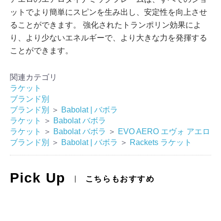
ットでより簡単にスピンを生み出し、安定性を向上させ
ることができます。 強化されたトランポリン効果によ
り、より少ないエネルギーで、より大きな力を発揮する
ことができます。
関連カテゴリ
ラケット
ブランド別
ブランド別
＞
Babolat | バボラ
ラケット
＞
Babolat バボラ
ラケット
＞
Babolat バボラ
＞
EVO AERO エヴォ アエロ
ブランド別
＞
Babolat | バボラ
＞
Rackets ラケット
Pick Up
こちらもおすすめ