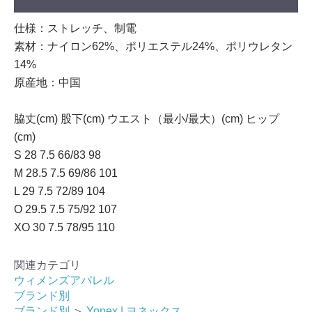
仕様：ストレッチ、制電
素材：ナイロン62%、ポリエステル24%、ポリウレタン
14%
原産地：中国
脇丈(cm) 股下(cm) ウエスト（最小/最大）(cm) ヒップ
(cm)
S 28 7.5 66/83 98
M 28.5 7.5 69/86 101
L 29 7.5 72/89 104
O 29.5 7.5 75/92 107
XO 30 7.5 78/95 110
関連カテゴリ
ウィメンズアパレル
ブランド別
ブランド別
＞
Yonex | ヨネックス