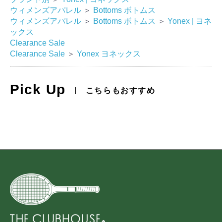
ウィメンズアパレル
＞
Bottoms ボトムス
ウィメンズアパレル
＞
Bottoms ボトムス
＞
Yonex | ヨネ
ックス
Clearance Sale
Clearance Sale
＞
Yonex ヨネックス
Pick Up
こちらもおすすめ