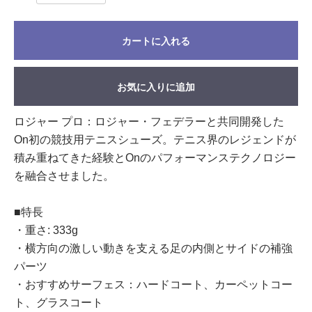
カートに入れる
お気に入りに追加
ロジャー プロ：ロジャー・フェデラーと​​​​​​​​​​​​​​​​​​​​​​​​​​​​​​​​​​​​​​​​​共同開発した​​​​​​​​​​​​​​​​​​​​​​​​​​​​​​​​​​​​​​​​​
On初の​​​​​​​​​​​​​​​​​​​​​​​​​​​​​​​​​​​​​​​​​競技用テニスシューズ。​​​​​​​​​​​​​​​​​​​​​​​​​​​​​​​​​​​​​​​​​テニス界の​​​​​​​​​​​​​​​​​​​​​​​​​​​​​​​​​​​​​​​​​レジェンドが​​​​​​​​​​​​​​​​​​​​​​​​​​​​​​​​​​​​​​​​​
積み重ねてきた​​​​​​​​​​​​​​​​​​​​​​​​​​​​​​​​​​​​​​​​​経験と​​​​​​​​​​​​​​​​​​​​​​​​​​​​​​​​​​​​​​​​​Onの​​​​​​​​​​​​​​​​​​​​​​​​​​​​​​​​​​​​​​​​​パフォーマンステクノロジー
を​​​​​​​​​​​​​​​​​​​​​​​​​​​​​​​​​​​​​​​​​融合させました。
■特長
・重さ: 333g
・横方向の激しい動きを支える足の内側とサイドの補強
パーツ
・おすすめサーフェス：ハードコート、カーペットコー
ト、グラスコート