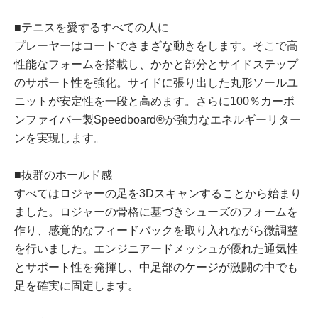
■テニスを​​​​​愛する​​​​​すべての​​​​​人に​​​​​
プレーヤーは​​​​​コートで​​​​​さまざな​​​​​動きを​​​​​します。​​​​​そこで​​​​​高
性能な​​​​​フォームを​​​​​搭載し、​​​​​かかと​​​​​部分と​​​​​サイドステップ
の​​​​​サポート性を​​​​​強化。​​​​​サイドに​​​​​張り出した​​​​​丸形ソールユ
ニットが​​​​​安定性を​​​​​一段と​​​​​高めます。​​​​​さらに​​​​​100％カーボ
ンファイバー製Speedboard®が​​​​​強力な​​​​​エネルギーリター
ンを​​​​​実現します。​​​​​
■抜群の​​​​​ホールド感
すべては​​​​​ロジャーの​​​​​足を​​​​​3Dスキャンする​​​​​ことから​​​​​始まり
ました。​​​​​ロジャーの​​​​​骨格に​​​​​基づきシューズの​​​​​フォームを​​​​​
作り、​​​​​感覚的な​​​​​フィードバックを​​​​​取り入れながら微調整
を​​​​​行いました。​​​​​エンジニアードメッシュが​​​​​優れた​​​​​通気性
と​​​​​サポート性を​​​​​発揮し、​​​​​中足部の​​​​​ケージが​​​​​激闘の​​​​​中でも​​​​​
足を​​​​​確実に​​​​​固定します。​​​​​