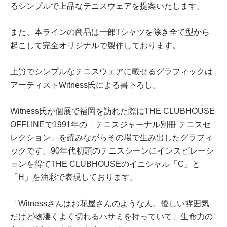
るシンプルで上品なテニスウェアを提案いたします。
また、本ラインの商品は一部Tシャツを除き全て型から
起こして完全オリジナルで製作しております。
上質でシンプルなテニスウェアに載せるグラフィックは
アーティストWitness氏による書下ろし。
Witness氏が個展で福岡を訪れた際にTHE CLUBHOUSE
OFFLINEで1991年の「テニスジャーナル別冊 テニスセ
レクション」を読みながらその場で生み出したグラフィ
ックです。90年代初頭のテニスシーンにインスピレーシ
ョンを得てTHE CLUBHOUSEのイニシャル「C」と
「H」を油彩で表現しております。
「Witnessさんはお花屋さんのような人。優しい雰囲気
だけど物凄くよく切れるハサミを持っていて、生命力の