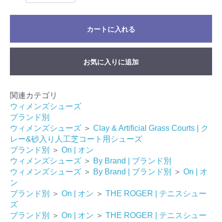
カートに入れる
お気に入りに追加
関連カテゴリ
ウィメンズシューズ
ブランド別
ウィメンズシューズ
＞
Clay & Artificial Grass Courts | ク
レー&砂入り人工芝コート用シューズ
ブランド別
＞
On | オン
ウィメンズシューズ
＞
By Brand | ブランド別
ウィメンズシューズ
＞
By Brand | ブランド別
＞
On | オ
ン
ブランド別
＞
On | オン
＞
THE ROGER | テニスシュー
ズ
ブランド別
＞
On | オン
＞
THE ROGER | テニスシュー