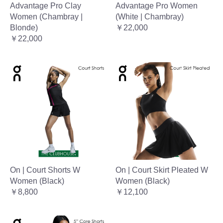
Advantage Pro Clay
Advantage Pro Women
Women (Chambray |
(White | Chambray)
Blonde)
￥22,000
￥22,000
On | Court Shorts W
On | Court Skirt Pleated W
Women (Black)
Women (Black)
￥8,800
￥12,100