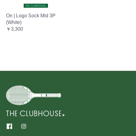
On | Logo Sock Mid 3P
(White)
￥3,300