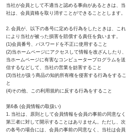
当社が会員として不適当と認める事由があるときは、当
社は、会員資格を取り消すことができることとします。
2. 会員が、以下の各号に定める行為をしたときは、これ
により当社が被った損害を賠償する責任を負います。
(1)会員番号、パスワードを不正に使用すること
(2)当ホームページにアクセスして情報を改ざんしたり、
当ホームページに有害なコンピュータープログラムを送
信するなどして、当社の営業を妨害すること
(3)当社が扱う商品の知的所有権を侵害する行為をするこ
と
(4)その他、この利用規約に反する行為をすること
第6条 (会員情報の取扱い)
1. 当社は、原則として会員情報を会員の事前の同意なく
第三者に対して開示することはありません。ただし、次
の各号の場合には、会員の事前の同意なく、当社は会員