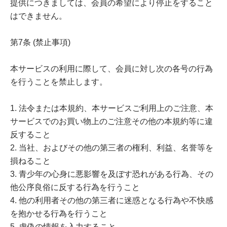
提供につきましては、会員の希望により停止をすること
はできません。
第7条 (禁止事項)
本サービスの利用に際して、会員に対し次の各号の行為
を行うことを禁止します。
1. 法令または本規約、本サービスご利用上のご注意、本
サービスでのお買い物上のご注意その他の本規約等に違
反すること
2. 当社、およびその他の第三者の権利、利益、名誉等を
損ねること
3. 青少年の心身に悪影響を及ぼす恐れがある行為、その
他公序良俗に反する行為を行うこと
4. 他の利用者その他の第三者に迷惑となる行為や不快感
を抱かせる行為を行うこと
5. 虚偽の情報を入力すること