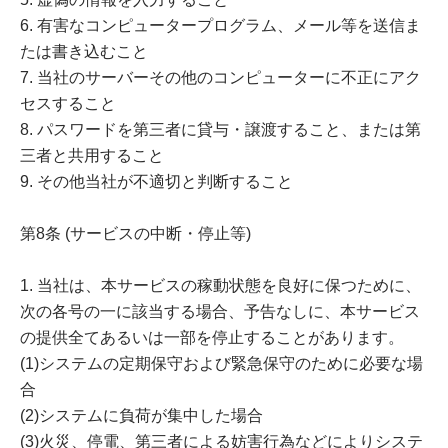
6. 有害なコンピュータープログラム、メール等を送信ま
たは書き込むこと
7. 当社のサーバーその他のコンピューターに不正にアク
セスすること
8. パスワードを第三者に貸与・譲渡すること、または第
三者と共用すること
9. その他当社が不適切と判断すること
第8条 (サービスの中断・停止等)
1. 当社は、本サービスの稼動状態を良好に保つために、
次の各号の一に該当する場合、予告なしに、本サービス
の提供全てあるいは一部を停止することがあります。
(1)システムの定期保守および緊急保守のために必要な場
合
(2)システムに負荷が集中した場合
(3)火災、停電、第三者による妨害行為などによりシステ