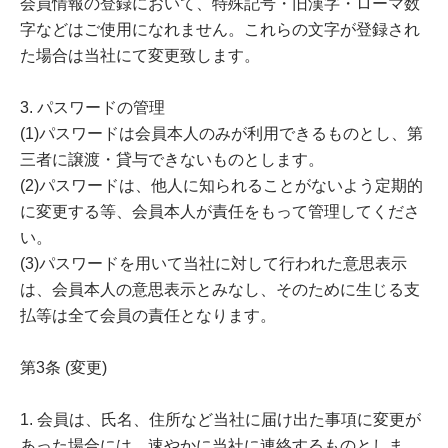
会員情報の登録において、特殊記号・旧漢字・ローマ数
字などはご使用になれません。これらの文字が登録され
た場合は当社にて変更致します。
3. パスワードの管理
(1)パスワードは会員本人のみが利用できるものとし、第
三者に譲渡・貸与できないものとします。
(2)パスワードは、他人に知られることがないよう定期的
に変更する等、会員本人が責任をもって管理してくださ
い。
(3)パスワードを用いて当社に対して行われた意思表示
は、会員本人の意思表示とみなし、そのために生じる支
払等は全て会員の責任となります。
第3条 (変更)
1. 会員は、氏名、住所など当社に届け出た事項に変更が
あった場合には、速やかに当社に連絡するものとしま