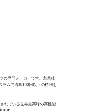
ーツの専門メーカーです。創業後
ラムで通算100回以上の勝利を
に使用されている世界最高峰の高性能
来ます。