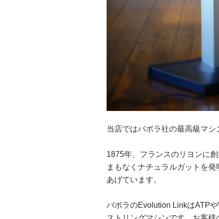
当店ではバボラ社の最高級マシン、Bab
1875年、フランスのリヨン
まもなくナチュラルガットを発
あげています。
バボラのEvolution Li
ストリングマシンです。お客様