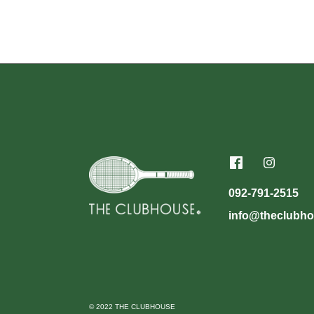
092-791-2515
info@theclubho
© 2022 THE CLUBHOUSE