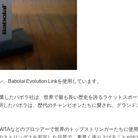
olat Evolution Linkを使用しています。
に創業したバボラ社は、世界で最も長い歴史を誇るラケットスポ
明したバボラは、歴代のチャンピオンたちに愛され、グランドス
nkはATPやWTAなどのプロツアーで世界のトップストリンガーたち
のストリングスを安定した品質で、素早く張り上げることが出