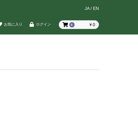
JA
/
EN
￥0
お気に入り
ログイン
0